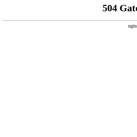
504 Gat
ngin